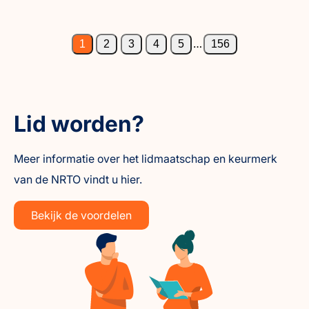
…
1
2
3
4
5
156
Lid worden?
Meer informatie over het lidmaatschap en keurmerk
van de NRTO vindt u hier.
Bekijk de voordelen