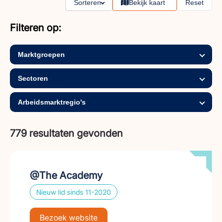
Sorteren
Bekijk kaart
Reset
Filteren op:
Marktgroepen
Sectoren
Arbeidsmarktregio's
779 resultaten gevonden
@The Academy
Nieuw lid sinds 11-2020
Bezoek website