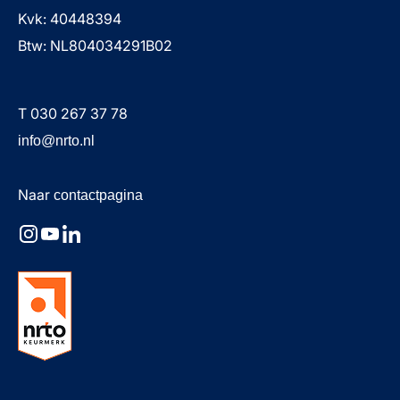
Kvk: 40448394
Btw: NL804034291B02
T 030 267 37 78
info@nrto.nl
Naar
contactpagina