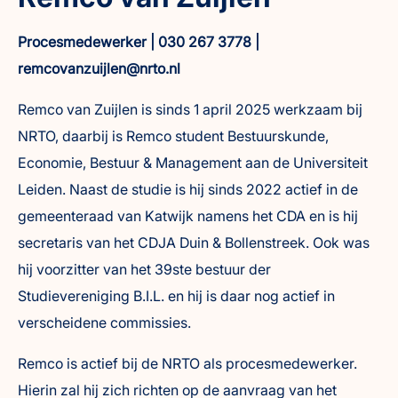
Procesmedewerker | 030 267 3778 |
remcovanzuijlen@nrto.nl
Remco van Zuijlen is sinds 1 april 2025 werkzaam bij
NRTO, daarbij is Remco student Bestuurskunde,
Economie, Bestuur & Management aan de Universiteit
Leiden. Naast de studie is hij sinds 2022 actief in de
gemeenteraad van Katwijk namens het CDA en is hij
secretaris van het CDJA Duin & Bollenstreek. Ook was
hij voorzitter van het 39ste bestuur der
Studievereniging B.I.L. en hij is daar nog actief in
verscheidene commissies.
Remco is actief bij de NRTO als procesmedewerker.
Hierin zal hij zich richten op de aanvraag van het