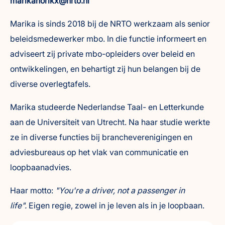
marikahorikx@nrto.nl
Marika is sinds 2018 bij de NRTO werkzaam als senior
beleidsmedewerker mbo. In die functie informeert en
adviseert zij private mbo-opleiders over beleid en
ontwikkelingen, en behartigt zij hun belangen bij de
diverse overlegtafels.
Marika studeerde Nederlandse Taal- en Letterkunde
aan de Universiteit van Utrecht. Na haar studie werkte
ze in diverse functies bij brancheverenigingen en
adviesbureaus op het vlak van communicatie en
loopbaanadvies.
Haar motto:
"You're a driver, not a passenger in
life".
Eigen regie, zowel in je leven als in je loopbaan.