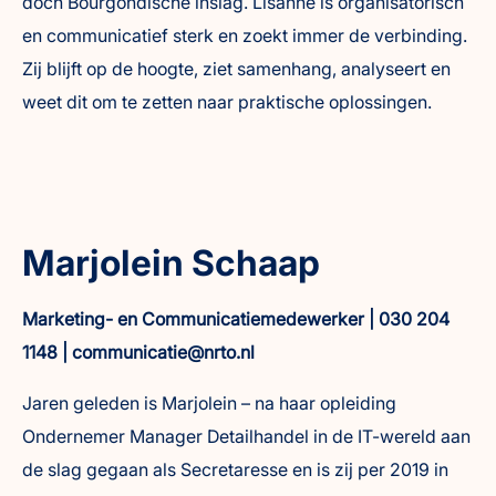
doch Bourgondische inslag. Lisanne is organisatorisch
en communicatief sterk en zoekt immer de verbinding.
Zij blijft op de hoogte, ziet samenhang, analyseert en
weet dit om te zetten naar praktische oplossingen.
Marjolein Schaap
Marketing- en Communicatiemedewerker | 030 204
1148 | communicatie@nrto.nl
Jaren geleden is Marjolein – na haar opleiding
Ondernemer Manager Detailhandel in de IT-wereld aan
de slag gegaan als Secretaresse en is zij per 2019 in