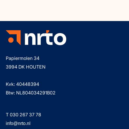
Papiermolen 34
3994 DK HOUTEN
Kvk: 40448394
Btw: NL804034291B02
T 030 267 37 78
info@nrto.nl