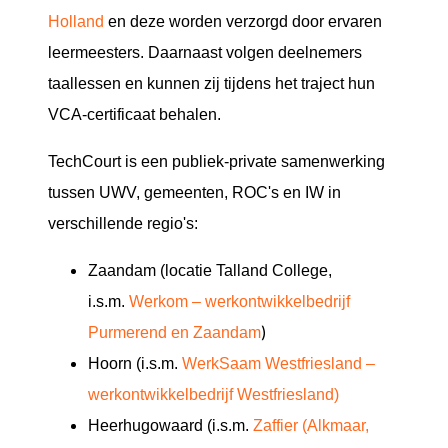
Holland
en deze worden verzorgd door ervaren
leermeesters. Daarnaast volgen deelnemers
taallessen en kunnen zij tijdens het traject hun
VCA-certificaat behalen.
TechCourt is een publiek-private samenwerking
tussen UWV, gemeenten, ROC's en IW in
verschillende regio's:
Zaandam (locatie Talland College,
i.s.m.
Werkom – werkontwikkelbedrijf
)
Purmerend en Zaandam
Hoorn (i.s.m.
WerkSaam Westfriesland –
werkontwikkelbedrijf Westfriesland)
Heerhugowaard (i.s.m.
Zaffier (Alkmaar,