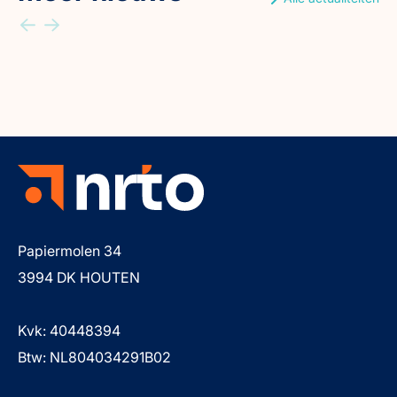
Papiermolen 34
3994 DK HOUTEN
Kvk: 40448394
Btw: NL804034291B02