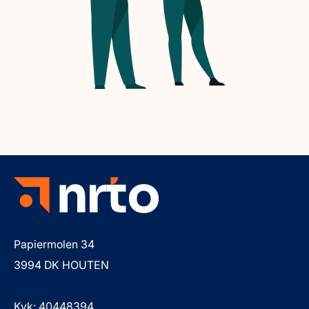
Papiermolen 34
3994 DK HOUTEN
Kvk: 40448394