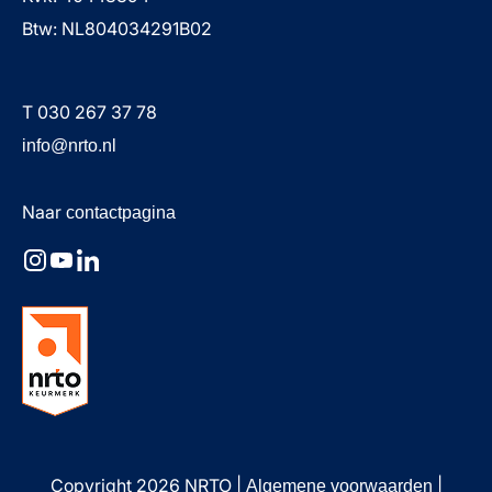
Btw: NL804034291B02
T 030 267 37 78
info@nrto.nl
Naar
contactpagina
Copyright 2026 NRTO
|
|
Algemene voorwaarden