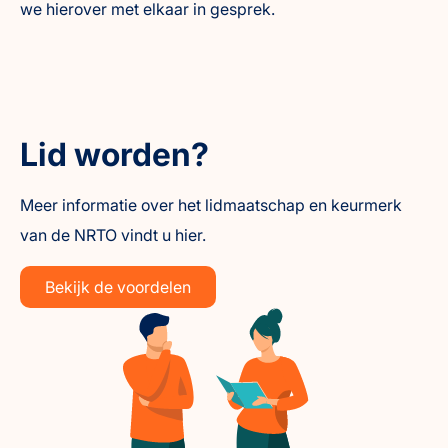
we hierover met elkaar in gesprek.
Lid worden?
Meer informatie over het lidmaatschap en keurmerk
van de NRTO vindt u hier.
Bekijk de voordelen