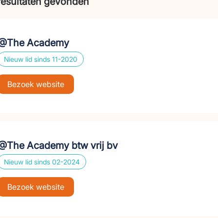
resultaten gevonden
@The Academy
Nieuw lid sinds 11-2020
Bezoek website
@The Academy btw vrij bv
Nieuw lid sinds 02-2024
Bezoek website