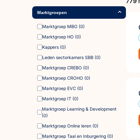
779 
Marktgroepen
Marktgroep MBO
(0)
Marktgroep HO
(0)
Kappers
(0)
Leden sectorkamers SBB
(0)
Marktgroep CREBO
(0)
Marktgroep CROHO
(0)
Marktgroep EVC
(0)
Marktgroep IT
(0)
Marktgroep Learning & Development
(0)
Marktgroep Online leren
(0)
Marktgroep Taal en Inburgering
(0)