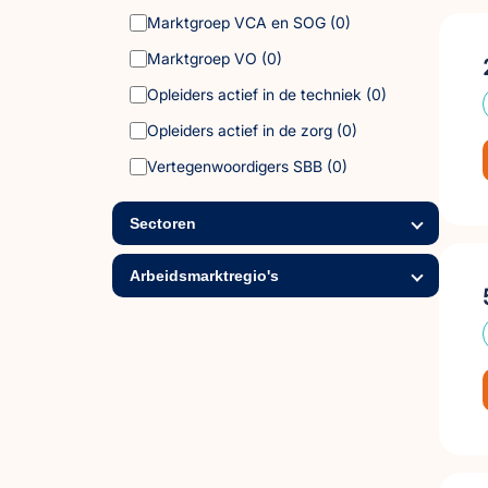
Marktgroep VCA en SOG
(0)
Marktgroep VO
(0)
Opleiders actief in de techniek
(0)
Opleiders actief in de zorg
(0)
Vertegenwoordigers SBB
(0)
Sectoren
Arbeidsmarktregio's