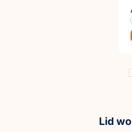
Lid w