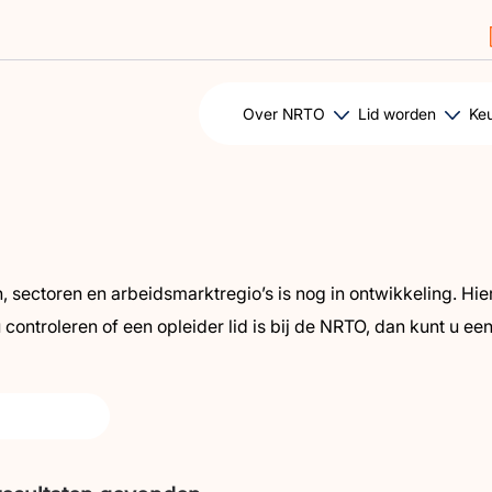
Over NRTO
Lid worden
Ke
en, sectoren en arbeidsmarktregio’s is nog in ontwikkeling. H
 controleren of een opleider lid is bij de NRTO, dan kunt u ee