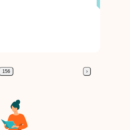
156
›