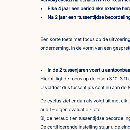
•
Elke 4 jaar een periodieke externe her
•
Na 2 jaar een ‘tussentijdse beoordeling
Een korte toets met focus op de uitvoerin
onderneming. In de vorm van een gesprek
•
In de 2 tussenjaren voert u aantoonbaar
Hierbij ligt de
focus op de eisen 3.10, 3.11 
U voldoet dus tussentijds continu aan de 
De cyclus ziet er dan als volgt uit met elk
audit – eigen evaluatie - etc.
Bij de heraudit en tussentijdse beoordeli
De certificerende instelling stuur u de e