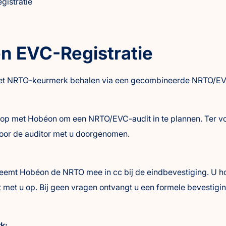
gistratie
 EVC-Registratie
et NRTO-keurmerk behalen via een gecombineerde NRTO/EVC
t op met Hobéon om een NRTO/EVC-audit in te plannen. Ter v
 door de auditor met u doorgenomen.
eemt Hobéon de NRTO mee in cc bij de eindbevestiging. U hoef
t met u op. Bij geen vragen ontvangt u een formele bevestig
k: