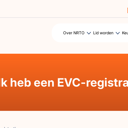
Over NRTO
Lid worden
Ke
 Ik heb een EVC-registra