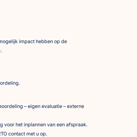
e mogelijk impact hebben op de
c.
oordeling.
beoordeling – eigen evaluatie – externe
ng voor het inplannen van een afspraak.
NRTO contact met u op.