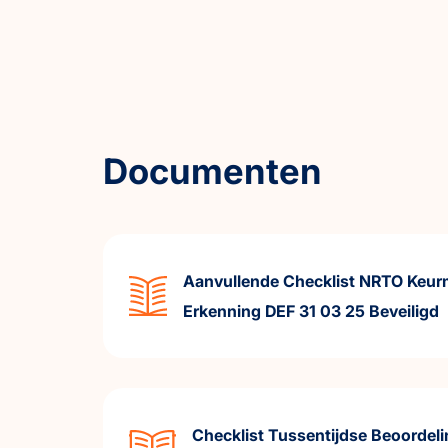
Documenten
Aanvullende Checklist NRTO Keur
Erkenning DEF 31 03 25 Beveiligd
Checklist Tussentijdse Beoordel