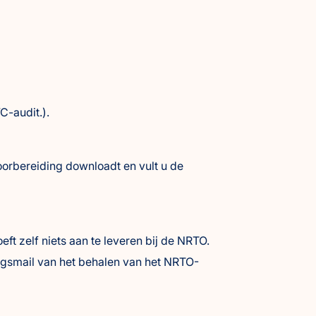
-audit.).
oorbereiding downloadt en vult u de
t zelf niets aan te leveren bij de NRTO.
ingsmail van het behalen van het NRTO-