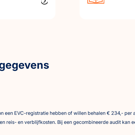
tgegevens
een EVC-registratie hebben of willen behalen € 234,- per a
 en reis- en verblijfkosten. Bij een gecombineerde audit ka