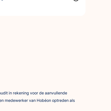
udit in rekening voor de aanvullende
n een medewerker van Hobéon optreden als