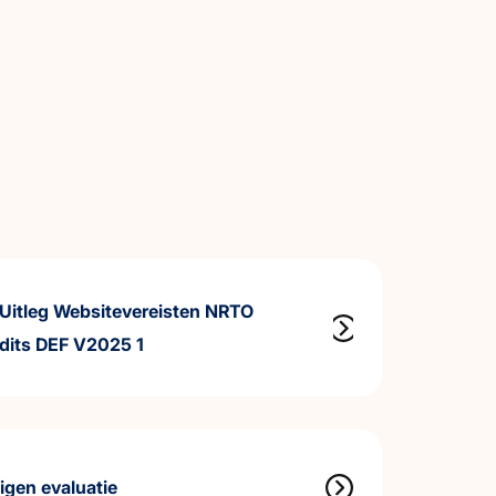
n Uitleg Websitevereisten NRTO
dits DEF V2025 1
igen evaluatie